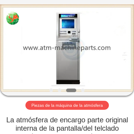
-
2025
GSM
International
Trade
Co.,Ltd..
All
Rights
HOGAR
Reserved.
PRODUCTOS
SOBRE
NOSOTROS
VIAJE
DE
Piezas de la máquina de la atmósfera
LA
La atmósfera de encargo parte original
FÁBRICA
interna de la pantalla/del telclado